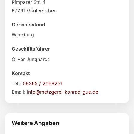
Rimparer Str. 4
97261 Güntersleben
Gerichtsstand
Würzburg
Geschäftsführer
Oliver Junghardt
Kontakt
Tel.:
09365 / 2069251
Email:
info@metzgerei-konrad-gue.de
Weitere Angaben