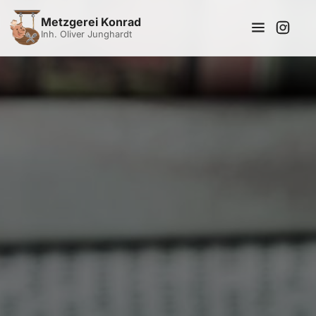
Metzgerei Konrad
Inh. Oliver Junghardt